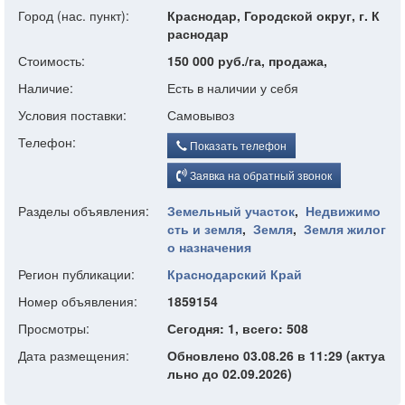
Город (нас. пункт):
Краснодар, Городской округ, г. К
раснодар
Стоимость:
150 000 руб./га, продажа,
Наличие:
Есть в наличии у себя
Условия поставки:
Самовывоз
Телефон:
Показать телефон
Заявка на обратный звонок
Разделы объявления:
Земельный участок
,
Недвижимо
сть и земля
,
Земля
,
Земля жилог
о назначения
Регион публикации:
Краснодарский Край
Номер объявления:
1859154
Просмотры:
Сегодня: 1, всего: 508
Дата размещения:
Обновлено 03.08.26 в 11:29 (актуа
льно до 02.09.2026)