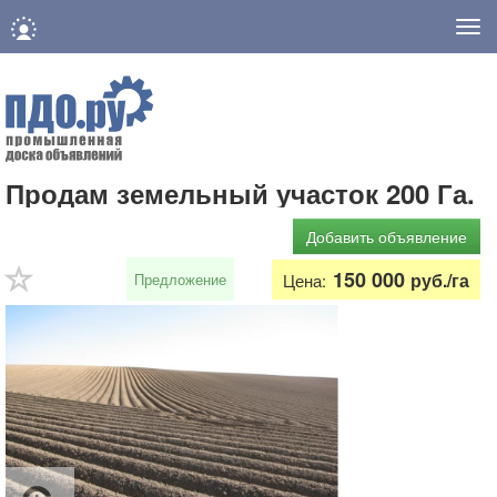
Нав
Продам земельный участок 200 Га.
Добавить объявление
150 000
руб./га
Предложение
Цена: