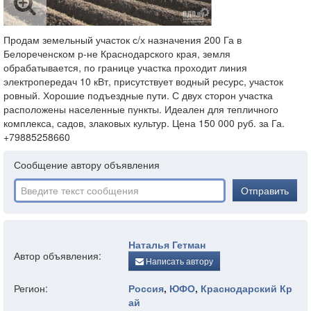
Продам земельный участок с/х назначения 200 Га в
Белореченском р-не Краснодарского края, земля
обрабатывается, по границе участка проходит линия
электропередач 10 кВт, присутствует водный ресурс, участок
ровный. Хорошие подъездные пути. С двух сторон участка
расположены населенные пункты. Идеален для тепличного
комплекса, садов, злаковых культур. Цена 150 000 руб. за Га.
+79885258660
Сообщение автору объявления
Отправить
Наталья Гетман
Автор объявления:
Написать автору
Регион:
Россия
,
ЮФО
,
Краснодарский Кр
ай