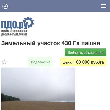
Нав
Земельный участок 430 Га пашня
Добавить объявление
163 000
руб./га
Предложение
Цена: