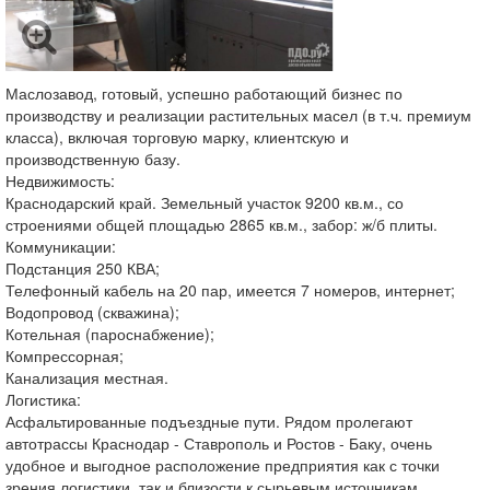
Маслозавод, готовый, успешно работающий бизнес по
производству и реализации растительных масел (в т.ч. премиум
класса), включая торговую марку, клиентскую и
производственную базу.
Недвижимость:
Краснодарский край. Земельный участок 9200 кв.м., со
строениями общей площадью 2865 кв.м., забор: ж/б плиты.
Коммуникации:
Подстанция 250 КВА;
Телефонный кабель на 20 пар, имеется 7 номеров, интернет;
Водопровод (скважина);
Котельная (пароснабжение);
Компрессорная;
Канализация местная.
Логистика:
Асфальтированные подъездные пути. Рядом пролегают
автотрассы Краснодар - Ставрополь и Ростов - Баку, очень
удобное и выгодное расположение предприятия как с точки
зрения логистики, так и близости к сырьевым источникам.