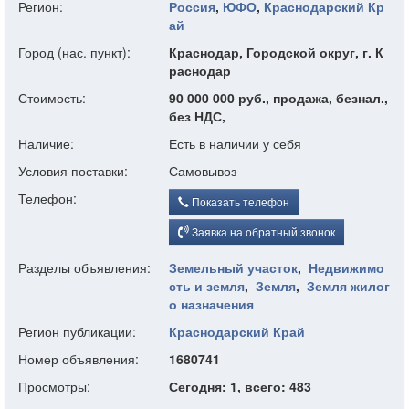
Регион:
Россия
,
ЮФО
,
Краснодарский Кр
ай
Город (нас. пункт):
Краснодар, Городской округ, г. К
раснодар
Стоимость:
90 000 000 руб., продажа, безнал.,
без НДС,
Наличие:
Есть в наличии у себя
Условия поставки:
Самовывоз
Телефон:
Показать телефон
Заявка на обратный звонок
Разделы объявления:
Земельный участок
,
Недвижимо
сть и земля
,
Земля
,
Земля жилог
о назначения
Регион публикации:
Краснодарский Край
Номер объявления:
1680741
Просмотры:
Сегодня: 1, всего: 483