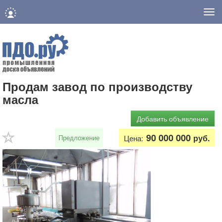
Нав
Продам завод по производству
масла
Добавить объявление
90 000 000
руб.
Предложение
Цена: