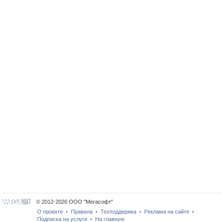
© 2012-2026 ООО "Мегасофт"
О проекте
Правила
Техподдержка
Реклама на сайте
•
•
•
•
Подписка на услуги
На главную
•