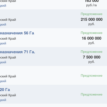
163 000
ский Край
руб./га
цкий
Предложение
215 000 000
ский Край
руб.
цкий
назначения 56 Га
Предложение
16 000 000
ский Край
руб.
цкий
назначения 71 Га.
Предложение
7 500 000
ский Край
руб.
цкий
Предложение
ский Край
цкий
20 Га
Предложение
ский Край
цкий