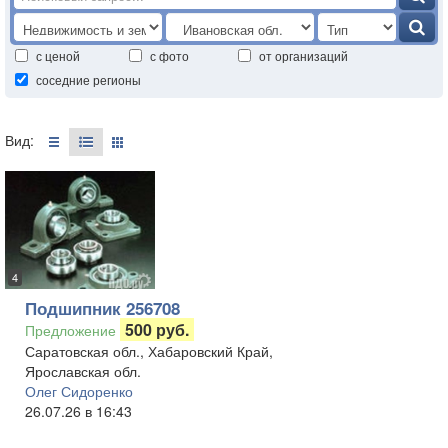
с ценой
с фото
от организаций
соседние регионы
Вид:
4
Подшипник 256708
500 руб.
Предложение
Саратовская обл., Хабаровский Край,
Ярославская обл.
Олег Сидоренко
26.07.26 в 16:43